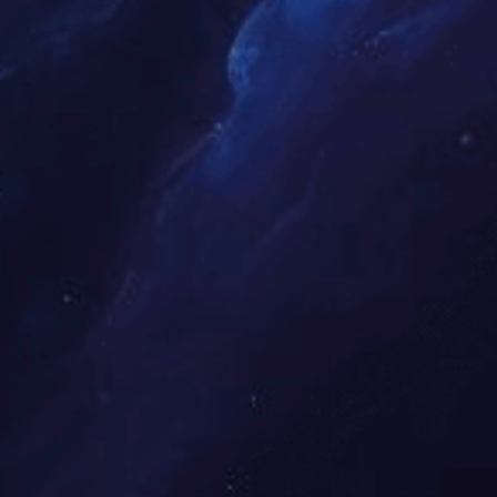
中心电极震动盘
铆钉震动盘