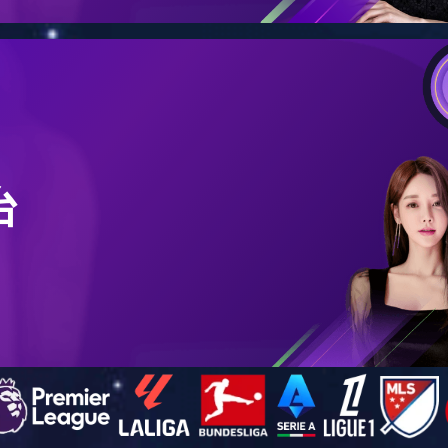
(中国)价格
｜
山东乐鱼在线(中国)
｜
震动盘厂家
｜
您现在所在的位置是：
首页
>
新闻动态
>
行业动态
> 详情
广东乐鱼在线(中国)！自动送料乐鱼在线(中国)小型自动送料机-
线(中国)怎样同时实现自动上料？怎样排
来源：乐鱼在线机械 发布时间：2023-03-08 
乐鱼在线信息技术即使服务项目，即使肉类质量一场又一
好景不长专门从事乐鱼在线(中国)订制金融行业年来，
过那个有趣的难题，那是乐鱼在线(中国)究竟是是不是