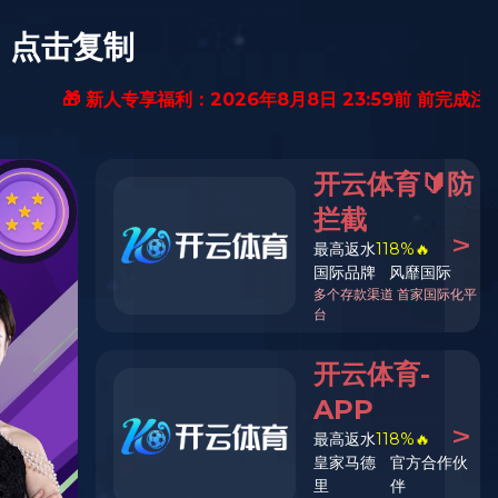
藏乐鱼在线机械
|
网站地图
|
联系乐鱼在线机械
全国服务热线
0757-86779591
乐鱼在线(中国)资料
客户见证
在线客服
在线客服
技术咨询
热线电话