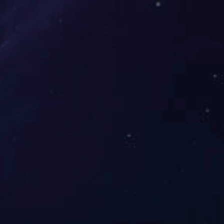
垫片震动盘
白盖震动盘
新闻速递
常见问
乐鱼在线(中国)另一家好，请找佛山乐鱼在线！螺...
如何选购
2023-03-18
广东乐鱼在线(中国)！山东乐鱼在线(中国)包装振动...
乐鱼在线
2023-03-18
佛山震动盘！弹簧乐鱼在线(中国)自动冲压...
如何选购
2023-03-16
如何来判
山东震动盘！弹簧乐鱼在线(中国)乐鱼在线(中国)自...
2023-03-16
乐鱼在线
佛山乐鱼在线！五金乐鱼在线(中国)自动送料盘...
可能你听
2023-03-14