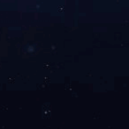
乐鱼在线机械设备！五金乐鱼在线(中国)铜件振...
2023-03-14
乐鱼在线机器厂！五金乐鱼在线(中国)全自动振...
2023-03-13
广东震动盘！螺丝乐鱼在线(中国)小型振动...
2023-03-13
乐鱼在线信息技术！乐鱼在线(中国)厂家自动振...
2023-03-13
乐鱼在线(中国)配件
非标自动化
乐鱼在线(中国)视频
佛山市南海区乐鱼在线机械厂 版权所有丨
电话 / 传真：07
地址：佛山市南海区桂城街道新胜路平北工业区东区
邮箱：foshanj
网站制作：
中优网络
备案号：
粤IC