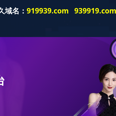
站 !
收
机械
自动送料问题解决专家
乐鱼在线(中国)配件
非标自动化
乐鱼在线(中国)视频