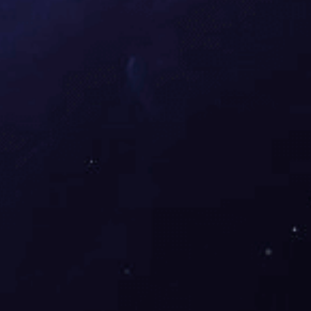
垫片震动盘