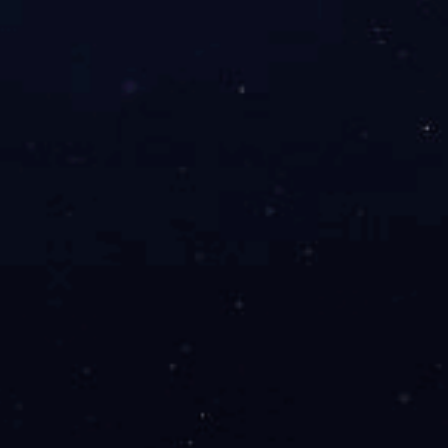
乐鱼在线(中国)资料
客户见证
57-86779591
z@126.com
P备13020951号