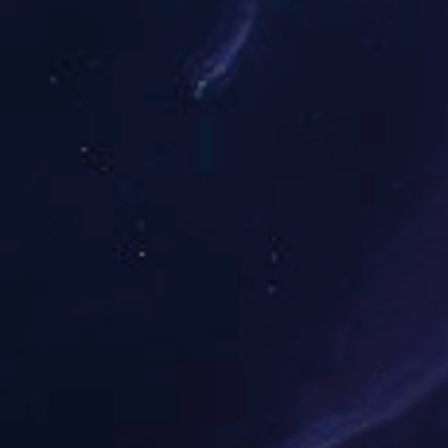
乐鱼在线(中国)：压电式系列
非标自动化
非标自动化
精密铝盘乐鱼在线(中国)
热销产品