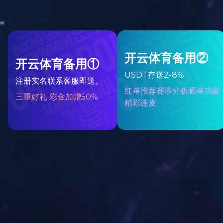
塑胶行业乐鱼在线(中国)
其他行业乐鱼在线(中国)
瓶盖行业乐鱼在线(中国)
钉珠行业乐鱼在线(中国)
铰链行业乐鱼在线(中国)
食品包装行业乐鱼在线(中国)
乐鱼在线(中国)辅助产品
乐鱼在线(中国)：配件
乐鱼在线(中国)：隔音罩
乐鱼在线(中国)：直线系列
乐鱼在线(中国)：振动料仓
乐鱼在线(中国)：PU胶系列
乐鱼在线(中国)：控制器系列