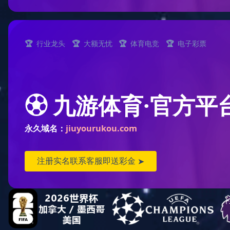
热门关键词：
乐鱼在线(中国)原理
｜
乐鱼在线
乐鱼在线(中国)视频
｜
产品分类
乐鱼在线(中国)行业应用
照明行业乐鱼在线(中国)
电子行业乐鱼在线(中国)
五金行业乐鱼在线(中国)
电位器行业乐鱼在线(中国)
温控器行业乐鱼在线(中国)
马赛克行业乐鱼在线(中国)
医药行业乐鱼在线(中国)