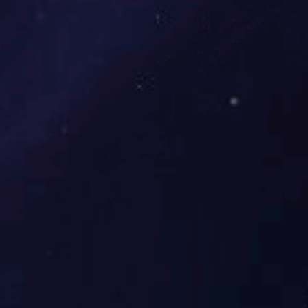
越多的客户认同乐鱼在线科技、认同乐鱼在线科技的产品。长安龚总就是
科技端子震动盘后，才认定从价格、质量及品牌上，选乐鱼在线科技。