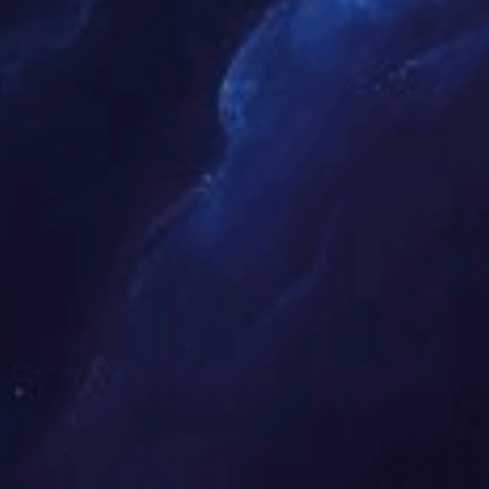
类型
铆钉震动盘
型号
JZ-3400
功率
600
振幅
1.0
底盘尺寸
200
适用范围
五金行业
产品认证
乐鱼在线
加工定制
是
用户选端子
震动盘
，就应该选合适自己的，乐鱼在线科技在端子震动盘